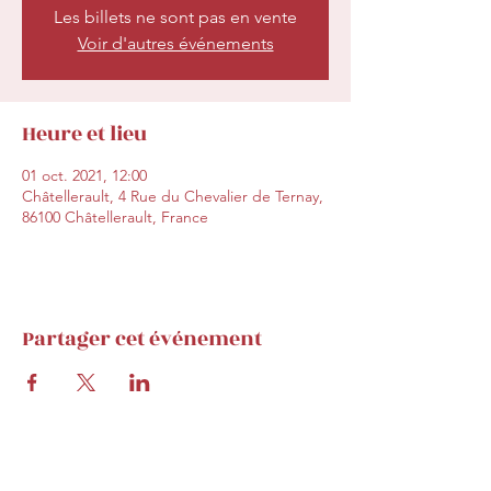
Les billets ne sont pas en vente
Voir d'autres événements
Heure et lieu
01 oct. 2021, 12:00
Châtellerault, 4 Rue du Chevalier de Ternay,
86100 Châtellerault, France
Partager cet événement