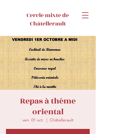
Cercle mixte de
Châtellerault
Repas à thème
oriental
ven. 01 oct.
  |  
Châtellerault